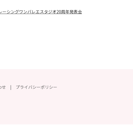
レーシングワンバレエスタジオ20周年発表会
わせ
プライバシーポリシー
】