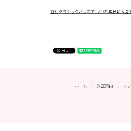
香利クラシックバレエでは2022年秋に入
ホーム
教室案内
レッ