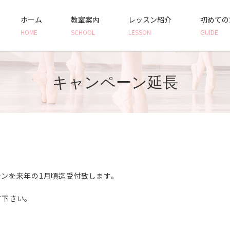
ホーム
教室案内
レッスン紹介
初めての
HOME
SCHOOL
LESSON
GUIDE
キャンペーン延長
ンを来年の1月頃迄受付致します。
て下さい。