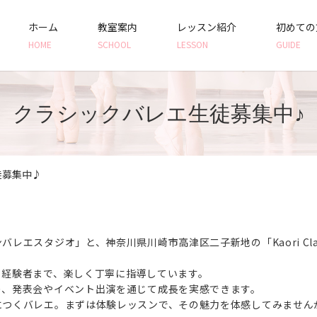
ホーム
教室案内
レッスン紹介
初めての
HOME
SCHOOL
LESSON
GUIDE
クラシックバレエ生徒募集中♪
徒募集中♪
エスタジオ」と、神奈川県川崎市高津区二子新地の「Kaori Class
ら経験者まで、楽しく丁寧に指導しています。
り、発表会やイベント出演を通じて成長を実感できます。
につくバレエ。まずは体験レッスンで、その魅力を体感してみません