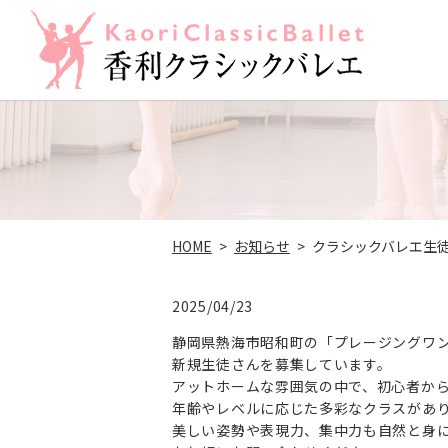
HOME
お知らせ
クラシックバレエ生
2025/04/23
静岡県熱海市昭和町の「プレージングワンバレ
新規生徒さんを募集しています。
アットホームな雰囲気の中で、初心者か
年齢やレベルに応じた多彩なクラスがあ
美しい姿勢や表現力、集中力も自然と身